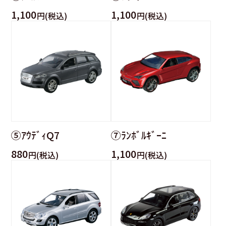
1,100
1,100
円(税込)
円(税込)
⑤ｱｳﾃﾞｨQ7
⑦ﾗﾝﾎﾞﾙｷﾞｰﾆ
880
1,100
円(税込)
円(税込)