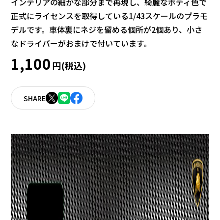
インテリアの細かな部分まで再現し、綺麗なボディ色で
正式にライセンスを取得している1/43スケールのプラモ
デルです。車体裏にネジを留める個所が2個あり、小さ
なドライバーがおまけで付いています。
1,100
円(税込)
SHARE