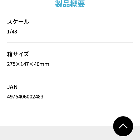
製品概要
スケール
1/43
箱サイズ
275×147×40ｍｍ
JAN
4975406002483