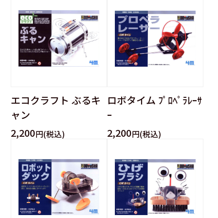
エコクラフト ぶるキ
ロボタイム ﾌﾟﾛﾍﾟﾗﾚｰｻ
ャン
ｰ
2,200
2,200
円(税込)
円(税込)