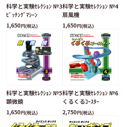
科学と実験ｾﾚｸｼｮﾝ №3
科学と実験ｾﾚｸｼｮﾝ №4
ﾋﾟｯﾁﾝｸﾞﾏｼｰﾝ
扇風機
1,650
1,650
円(税込)
円(税込)
科学と実験ｾﾚｸｼｮﾝ №5
科学と実験ｾﾚｸｼｮﾝ №6
顕微鏡
くるくるｺｰｽﾀｰ
1,650
2,750
円(税込)
円(税込)