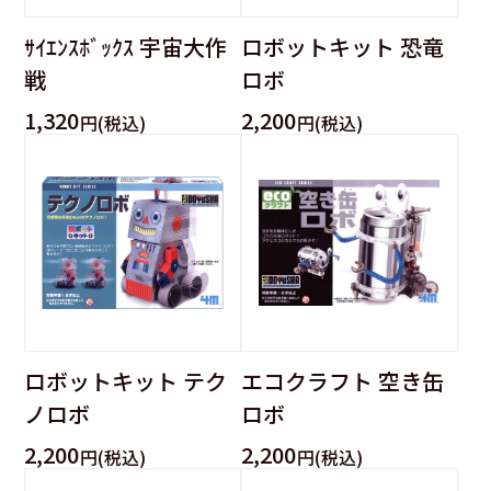
ｻｲｴﾝｽﾎﾞｯｸｽ 宇宙大作
ロボットキット 恐竜
戦
ロボ
1,320
2,200
円(税込)
円(税込)
ロボットキット テク
エコクラフト 空き缶
ノロボ
ロボ
2,200
2,200
円(税込)
円(税込)