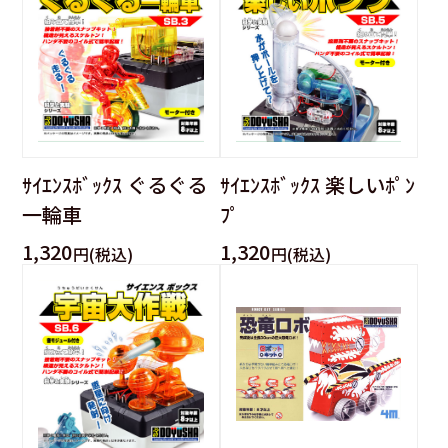
ｻｲｴﾝｽﾎﾞｯｸｽ ぐるぐる
ｻｲｴﾝｽﾎﾞｯｸｽ 楽しいﾎﾟﾝ
一輪車
ﾌﾟ
1,320
1,320
円(税込)
円(税込)