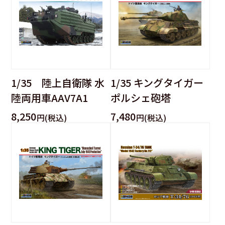
1/35 陸上自衛隊 水
1/35 キングタイガー
陸両用車AAV7A1
ポルシェ砲塔
8,250
7,480
円(税込)
円(税込)