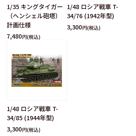
1/35 キングタイガー
1/48 ロシア戦車 T-
（ヘンシェル砲塔）
34/76 (1942年型)
計画仕様
3,300
円(税込)
7,480
円(税込)
1/48 ロシア戦車 T-
34/85 (1944年型)
3,300
円(税込)