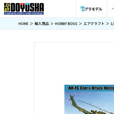
プラモデル
HOME
輸入商品
HOBBY BOSS
エアクラフト
1