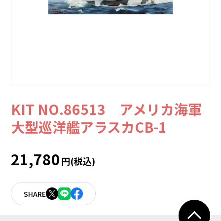
KIT NO.86513 アメリカ海軍
大型巡洋艦アラスカCB-1
21,780
円(税込)
SHARE