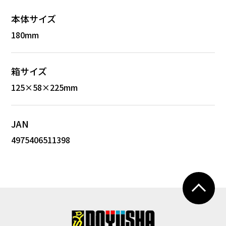
本体サイズ
180mm
箱サイズ
125×58×225mm
JAN
4975406511398