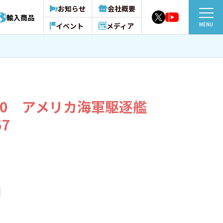
お知らせ
会社概要
輸入商品
MENU
イベント
メディア
3410 アメリカ海軍駆逐艦
7