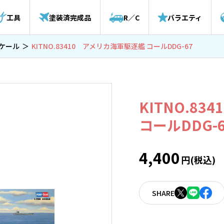
工具
塗装済完成品
R／C
バラエティ
スケール
KITNO.83410 アメリカ海軍駆逐艦 コールDDG-67
KITNO.8
コールDDG-6
4,400
円(税込)
SHARE