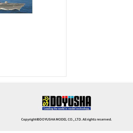
Copyright©DOYUSHA MODEL CO., LTD. All rights reserved.