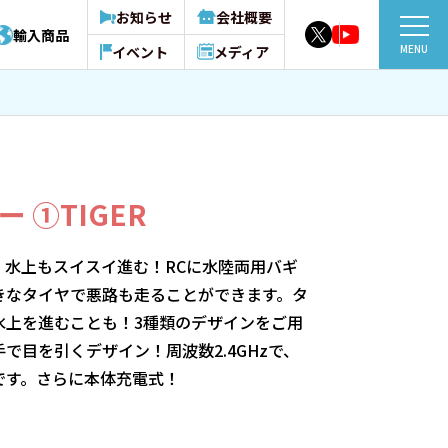
お知らせ
会社概要
輸入商品
MENU
イベント
メディア
 ①TIGER
、水上もスイスイ進む！RCに水陸両用バギ
きなタイヤで悪路も走ることができます。タ
水上を進むことも！3種類のデザインをご用
で目を引くデザイン！周波数2.4GHzで、
です。さらに本体充電式！