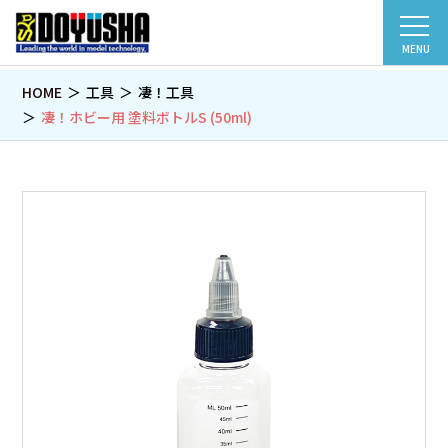
MENU
HOME
工具
凄！工具
凄！ホビー用 塗料ボトルS (50ml)