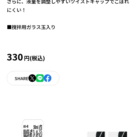
さらに、液量を調整しやすいツイストキャップでこぼれ
にくい！
■撹拌用ガラス玉入り
330
円(税込)
SHARE