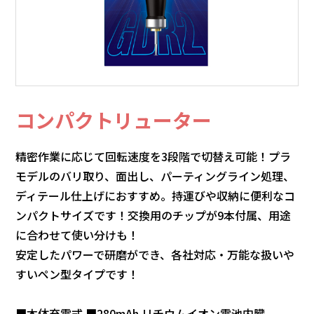
コンパクトリューター
精密作業に応じて回転速度を3段階で切替え可能！プラ
モデルのバリ取り、面出し、パーティングライン処理、
ディテール仕上げにおすすめ。持運びや収納に便利なコ
ンパクトサイズです！交換用のチップが9本付属、用途
に合わせて使い分けも！
安定したパワーで研磨ができ、各社対応・万能な扱いや
すいペン型タイプです！
■本体充電式 ■280mAh リチウムイオン電池内臓