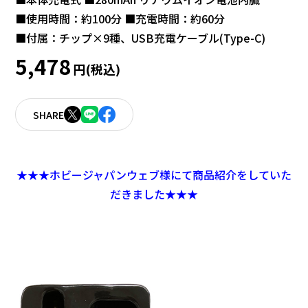
■使用時間：約100分 ■充電時間：約60分
■付属：チップ×9種、USB充電ケーブル(Type-C)
5,478
円(税込)
SHARE
★★★ホビージャパンウェブ様にて商品紹介をしていた
だきました★★★