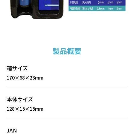
製品概要
箱サイズ
170×68×23mm
本体サイズ
128×15×15mm
JAN