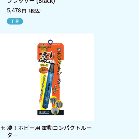
プレッサー (Black)
5,478
円（税込）
工具
ス玉
凄！ホビー用 電動コンパクトルー
ター