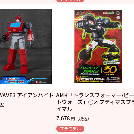
I WAVE3 アイアンハイド
AMK「トランスフォーマー/ビ
トウォーズ」①オプティマスプ
込）
イマル
7,678
円（税込）
プラモデル