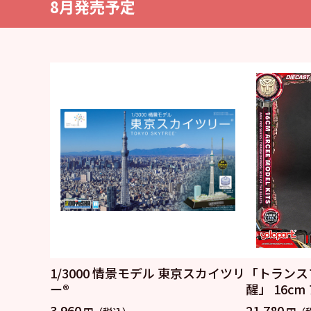
8月発売予定
1/3000 情景モデル 東京スカイツリ
「トランス
ー®
醒」 16cm
3,960
21,780