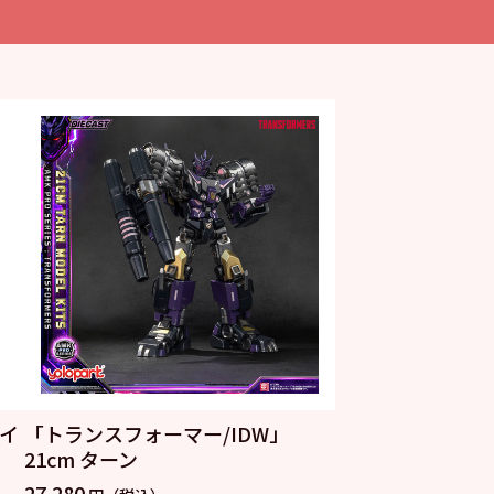
イ
「トランスフォーマー/IDW」
21cm ターン
27,280