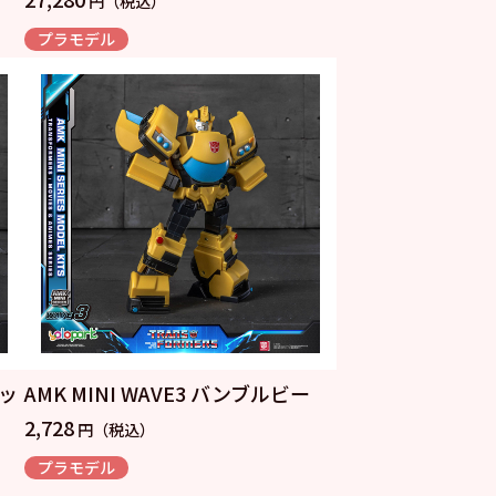
円（税込）
プラモデル
パッ
AMK MINI WAVE3 バンブルビー
2,728
円（税込）
プラモデル