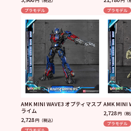
円（税込）
円（
プラモデル
プラモデル
AMK MINI WAVE3 オプティマスプ
AMK MIN
ライム
2,728
円（税
2,728
円（税込）
プラモデル
プラモデル