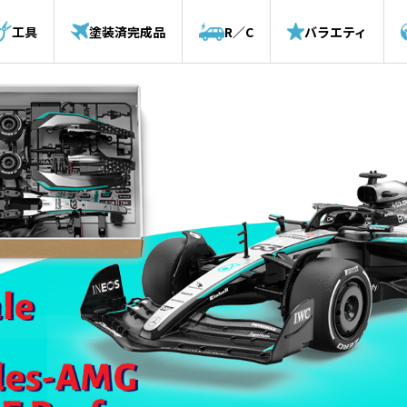
工具
塗装済完成品
R／C
バラエティ