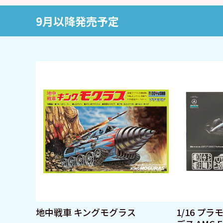
9月以降発売予定
地中戦車 キングモグラス
1/16 プ