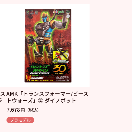
ース
AMK「トランスフォーマー/ビース
ラ
トウォーズ」② ダイノボット
7,678
円（税込）
プラモデル