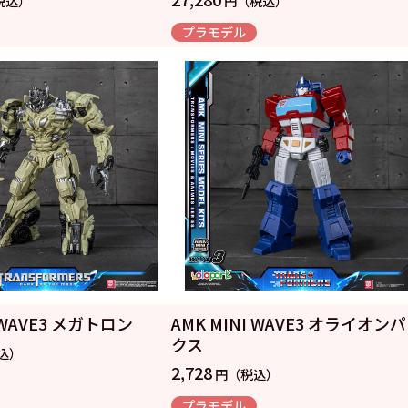
税込）
円（税込）
プラモデル
I WAVE3 メガトロン
AMK MINI WAVE3 オライオン
クス
込）
2,728
円（税込）
プラモデル