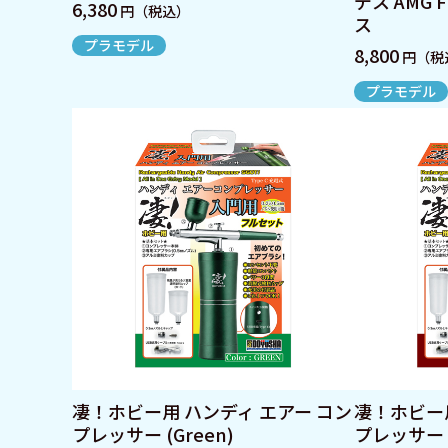
デス AMG 
6,380
円（税込）
ス
プラモデル
8,800
円（税
プラモデル
凄！ホビー用 ハンディ エアー コン
凄！ホビー用
プレッサー (Green)
プレッサー (