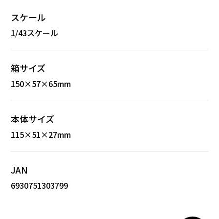
スケール
1/43スケール
箱サイズ
150×57×65mm
本体サイズ
115×51×27mm
JAN
6930751303799