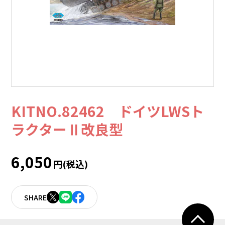
KITNO.82462 ドイツLWSト
ラクターⅡ改良型
6,050
円(税込)
SHARE