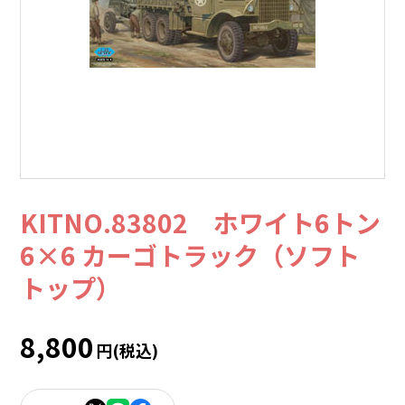
KITNO.83802 ホワイト6トン
6×6 カーゴトラック（ソフト
トップ）
8,800
円(税込)