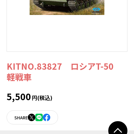
KITNO.83827 ロシアT-50
軽戦車
5,500
円(税込)
SHARE