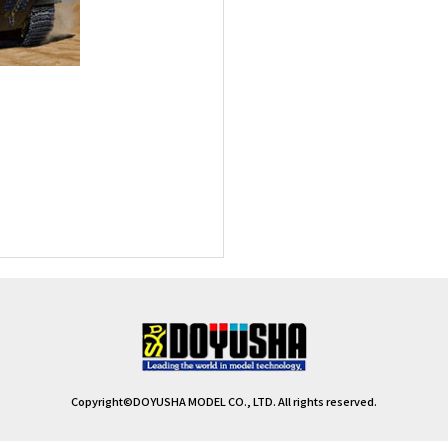
Copyright©DOYUSHA MODEL CO., LTD. All rights reserved.