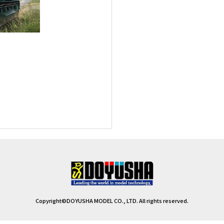
Copyright©DOYUSHA MODEL CO., LTD. All rights reserved.