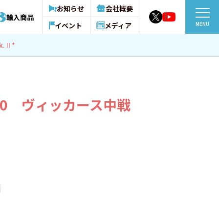
お知らせ
会社概要
輸入商品
MENU
イベント
メディア
.Ⅱ*
3880 ヴィッカース中戦