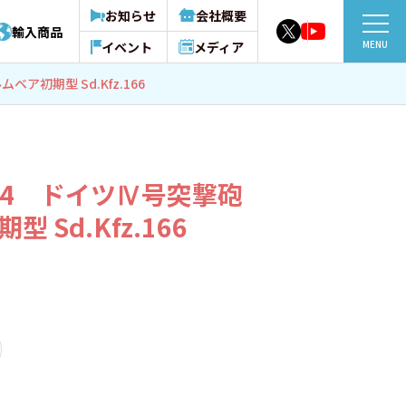
お知らせ
会社概要
輸入商品
MENU
イベント
メディア
ベア初期型 Sd.Kfz.166
0134 ドイツⅣ号突撃砲
 Sd.Kfz.166