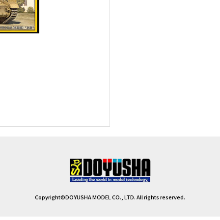
Copyright©DOYUSHA MODEL CO., LTD. All rights reserved.