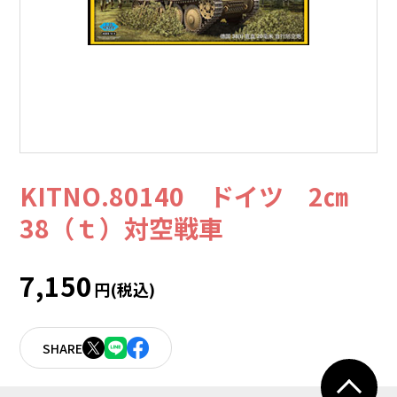
KITNO.80140 ドイツ 2㎝
38（ｔ）対空戦車
7,150
円(税込)
SHARE