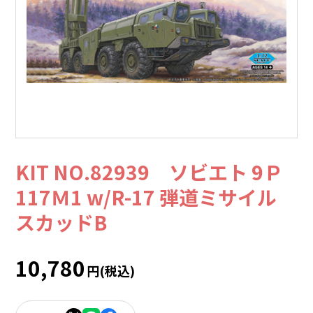
KIT NO.82939 ソビエト 9Ｐ
117Ｍ1 w/R-17 弾道ミサイル
スカッドB
10,780
円(税込)