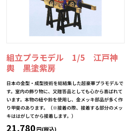
組立プラモデル 1/5 江戸神
輿 黒塗紫房
日本の金型・成型技術を総結集した超豪華プラモデルで
す。室内の飾り物に、又贈答品としても心から喜ばれて
います。本物の紐や鈴を使用し、金メッキ部品が多く作
り甲斐のあります。（※接着の際、接着する部分のメッ
キははがしてから接着します。）
21,780
円(税込)