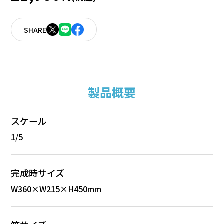
SHARE
製品概要
スケール
1/5
完成時サイズ
W360×W215×H450mm