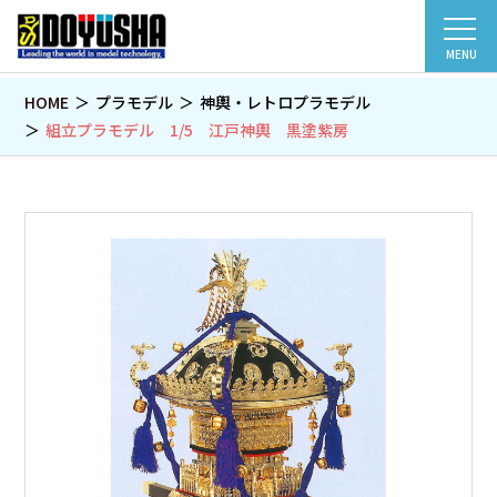
MENU
HOME
プラモデル
神輿・レトロプラモデル
組立プラモデル 1/5 江戸神輿 黒塗紫房