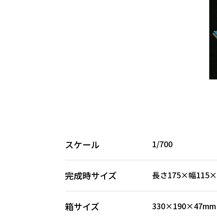
スケール
1/700
完成時サイズ
長さ175×幅115
箱サイズ
330×190×47mm