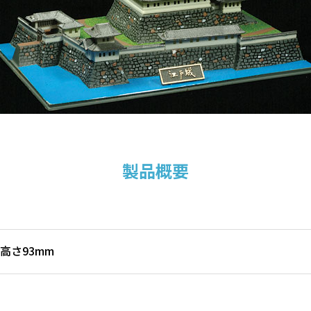
製品概要
×高さ93mm