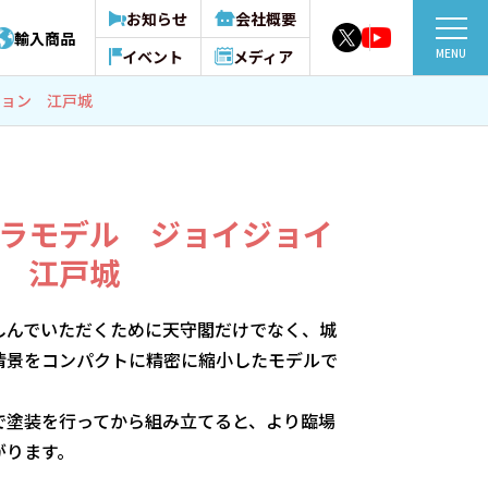
お知らせ
会社概要
輸入商品
MENU
イベント
メディア
ション 江戸城
ラモデル ジョイジョイ
 江戸城
しんでいただくために天守閣だけでなく、城
情景をコンパクトに精密に縮小したモデルで
で塗装を行ってから組み立てると、より臨場
がります。