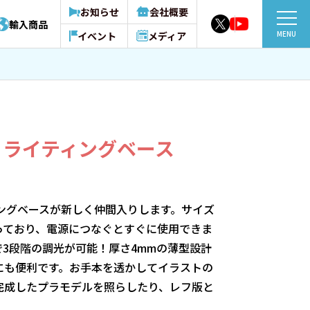
お知らせ
会社概要
輸入商品
MENU
イベント
メディア
 ライティングベース
ィングベースが新しく仲間入りします。サイズ
なっており、電源につなぐとすぐに使用できま
で3段階の調光が可能！厚さ4mmの薄型設計
にも便利です。お手本を透かしてイラストの
完成したプラモデルを照らしたり、レフ版と
！