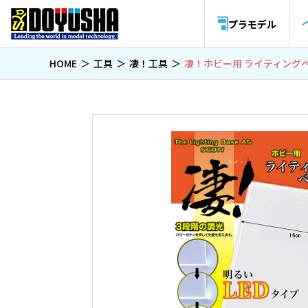
プラモデル
HOME
工具
凄！工具
凄！ホビー用 ライティングベ