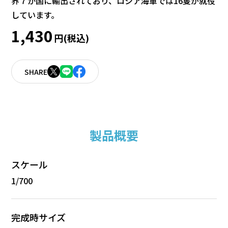
界７か国に輸出されており、ロシア海軍では16隻が就役
しています。
1,430
円(税込)
SHARE
製品概要
スケール
1/700
完成時サイズ