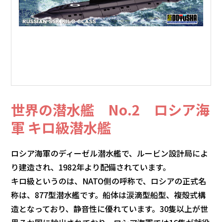
世界の潜水艦 No.2 ロシア海
軍 キロ級潜水艦
ロシア海軍のディーゼル潜水艦で、ルービン設計局によ
り建造され、1982年より配備されています。
キロ級というのは、NATO側の呼称で、ロシアの正式名
称は、877型潜水艦です。船体は涙滴型船型、複殻式構
造となっており、静音性に優れています。30隻以上が世