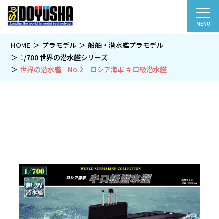
MENU
HOME
プラモデル
船舶・潜水艦プラモデル
1/700 世界の潜水艦シリーズ
世界の潜水艦 No.2 ロシア海軍 キロ級潜水艦