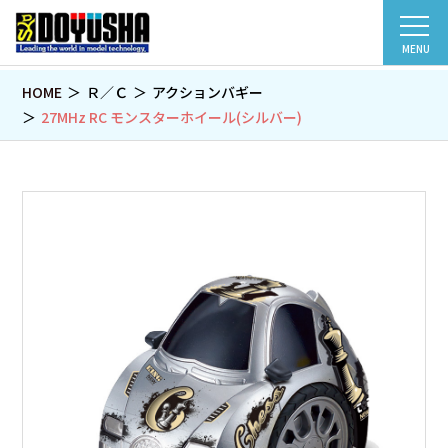
MENU
HOME
Ｒ／Ｃ
アクションバギー
27MHz RC モンスターホイール(シルバー)