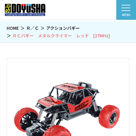
MENU
HOME
Ｒ／Ｃ
アクションバギー
ＲＣバギー メタルクライマー レッド [27MHz]