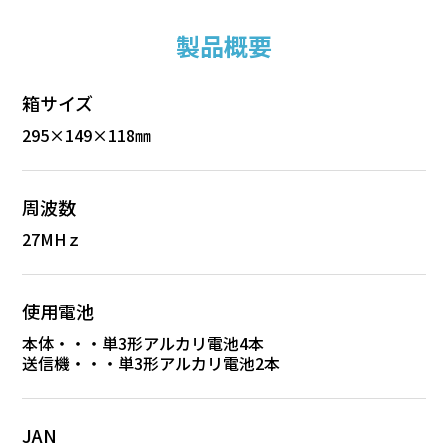
製品概要
箱サイズ
295×149×118㎜
周波数
27MHｚ
使用電池
本体・・・単3形アルカリ電池4本
送信機・・・単3形アルカリ電池2本
JAN