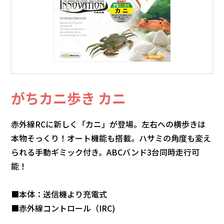
がちカニ歩き カニ
赤外線RCに新しく「カニ」が登場。左右への横歩きは
本物そっくり！オート機能も搭載。ハサミの角度も変え
られる手動ギミック付き。ABCバンド3台同時走行可
能！
■本体：送信機より充電式
■赤外線コントロール（IRC)