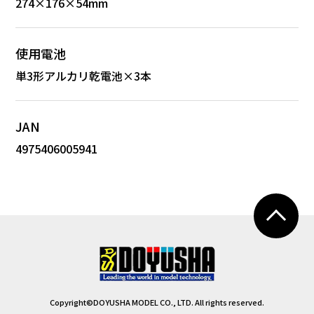
274×176×54mm
使用電池
単3形アルカリ乾電池×3本
JAN
4975406005941
Copyright©DOYUSHA MODEL CO., LTD. All rights reserved.