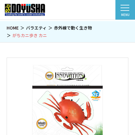
MENU
HOME
バラエティ
赤外線で動く生き物
がちカニ歩き カニ