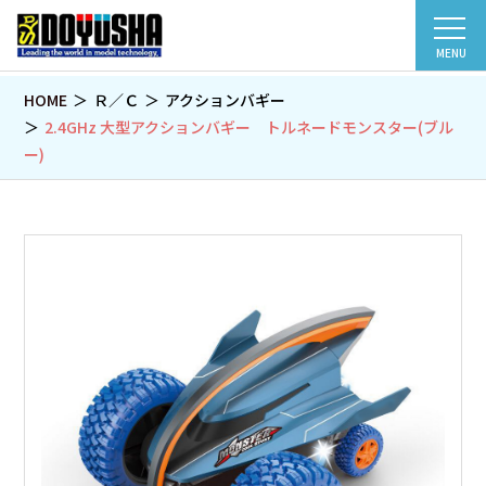
MENU
HOME
Ｒ／Ｃ
アクションバギー
2.4GHz 大型アクションバギー トルネードモンスター(ブル
ー)