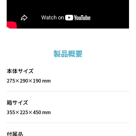
製品概要
本体サイズ
275×290×190 mm
箱サイズ
355×225×450 mm
付属品