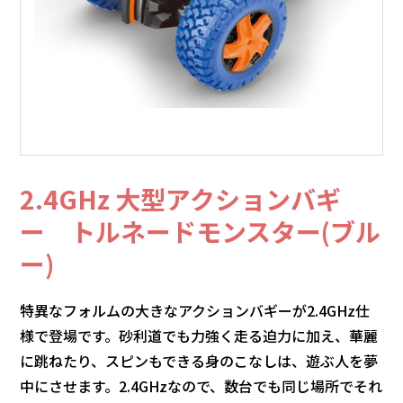
2.4GHz 大型アクションバギ
ー トルネードモンスター(ブル
ー)
特異なフォルムの大きなアクションバギーが2.4GHz仕
様で登場です。砂利道でも力強く走る迫力に加え、華麗
に跳ねたり、スピンもできる身のこなしは、遊ぶ人を夢
中にさせます。2.4GHzなので、数台でも同じ場所でそれ