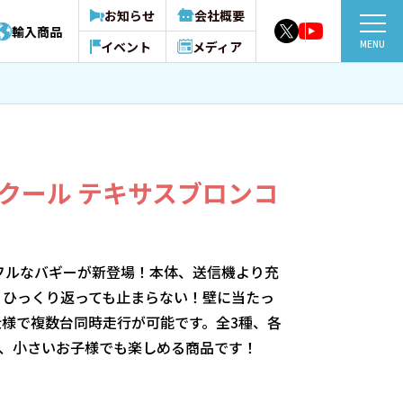
お知らせ
会社概要
輸入商品
MENU
イベント
メディア
クール テキサスブロンコ
フルなバギーが新登場！本体、送信機より充
。ひっくり返っても止まらない！壁に当たっ
ｚ仕様で複数台同時走行が可能です。全3種、各
で、小さいお子様でも楽しめる商品です！