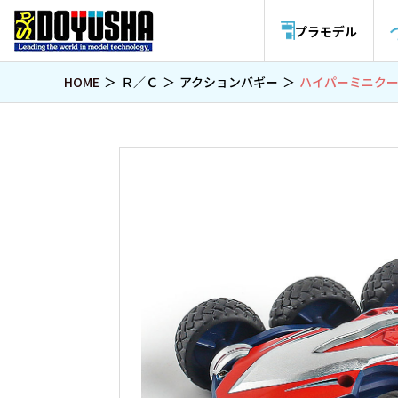
プラモデル
HOME
Ｒ／Ｃ
アクションバギー
ハイパーミニクー