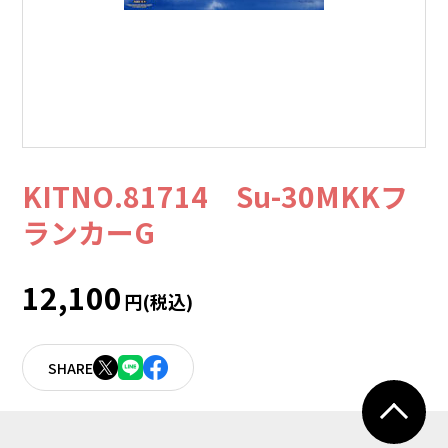
KITNO.81714 Su-30MKKフ
ランカーG
12,100
円(税込)
SHARE