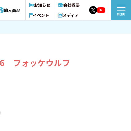
お知らせ
会社概要
輸入商品
MENU
イベント
メディア
1716 フォッケウルフ