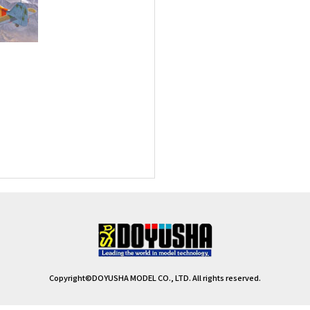
Copyright©DOYUSHA MODEL CO., LTD. All rights reserved.