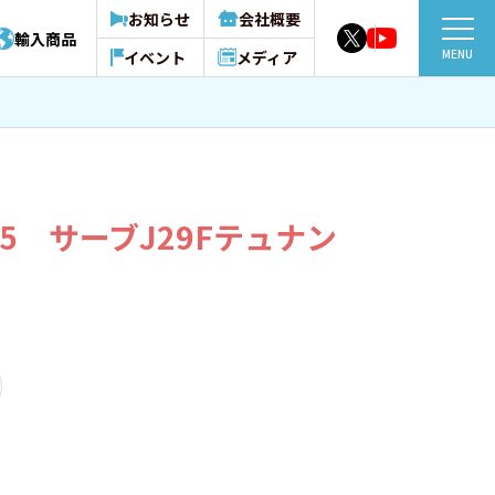
お知らせ
会社概要
輸入商品
MENU
イベント
メディア
745 サーブJ29Fテュナン