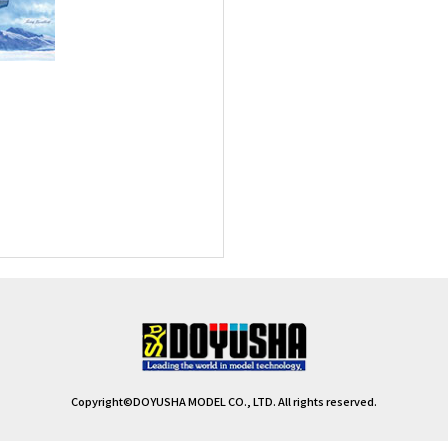
Copyright©DOYUSHA MODEL CO., LTD. All rights reserved.