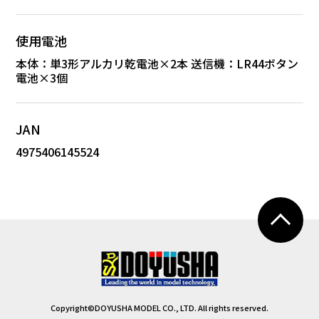
使用電池
本体：単3形アルカリ乾電池×2本 送信機：LR44ボタン
電池×3個
JAN
4975406145524
Copyright©DOYUSHA MODEL CO., LTD. All rights reserved.