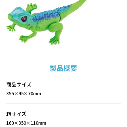
製品概要
商品サイズ
355×95×70mm
箱サイズ
160×350×110mm