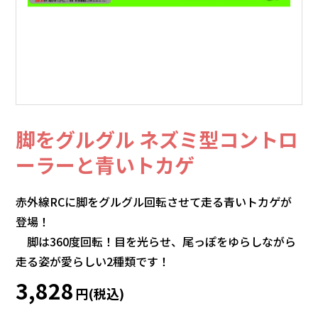
脚をグルグル ネズミ型コントロ
ーラーと青いトカゲ
赤外線RCに脚をグルグル回転させて走る青いトカゲが
登場！
脚は360度回転！目を光らせ、尾っぽをゆらしながら
走る姿が愛らしい2種類です！
3,828
円(税込)