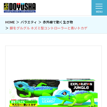
MENU
HOME
バラエティ
赤外線で動く生き物
脚をグルグル ネズミ型コントローラーと青いトカゲ