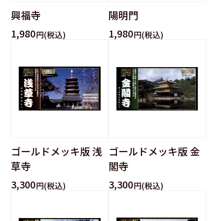
興福寺
陽明門
1,980
1,980
円(税込)
円(税込)
ゴールドメッキ版 浅
ゴールドメッキ版 金
草寺
閣寺
3,300
3,300
円(税込)
円(税込)