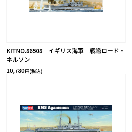
KITNO.86508 イギリス海軍 戦艦ロード・
ネルソン
10,780
円(税込)