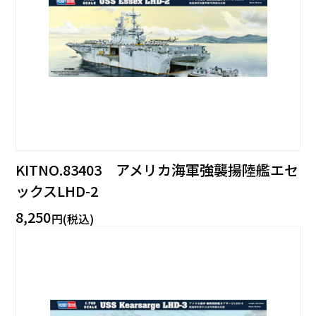
KITNO.83403 アメリカ海軍強襲揚陸艦エセ
ックスLHD-2
8,250
円(税込)