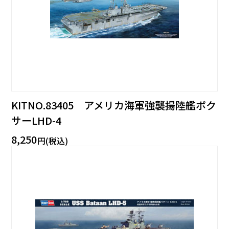
KITNO.83405 アメリカ海軍強襲揚陸艦ボク
サーLHD-4
8,250
円(税込)