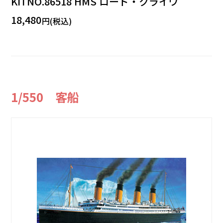
KITNO.86518 HMS ロード・クライヴ
18,480
円(税込)
1/550 客船