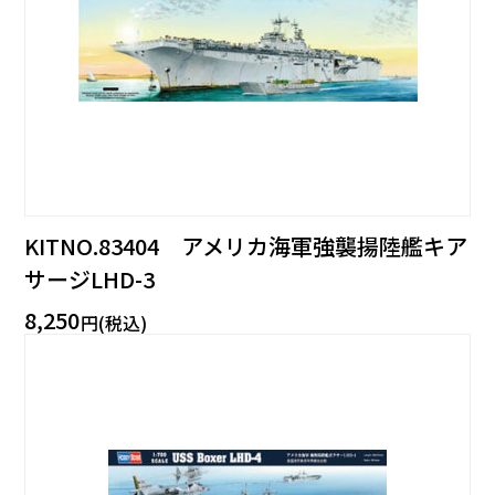
KITNO.83404 アメリカ海軍強襲揚陸艦キア
サージLHD-3
8,250
円(税込)