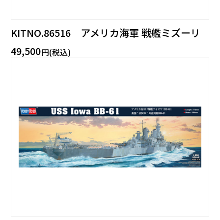
KITNO.86516 アメリカ海軍 戦艦ミズーリ
49,500
円(税込)