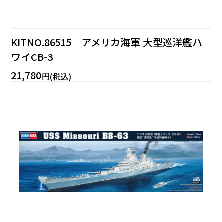
KITNO.86515 アメリカ海軍 大型巡洋艦ハ
ワイCB-3
21,780
円(税込)