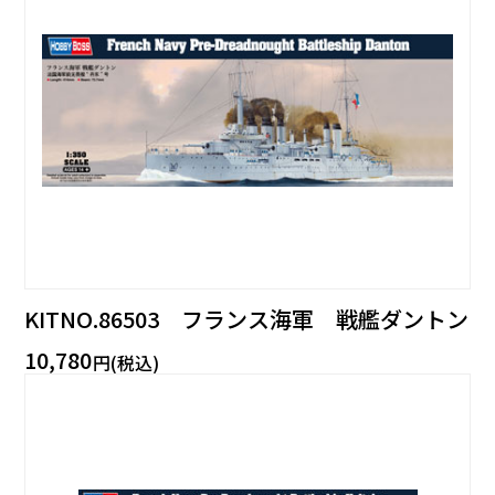
KITNO.86503 フランス海軍 戦艦ダントン
10,780
円(税込)