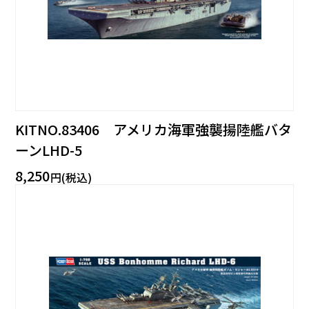
KITNO.83406 アメリカ海軍強襲揚陸艦バタ
ーンLHD-5
8,250
円(税込)