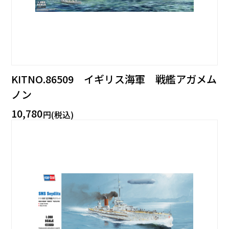
KITNO.86509 イギリス海軍 戦艦アガメム
ノン
10,780
円(税込)