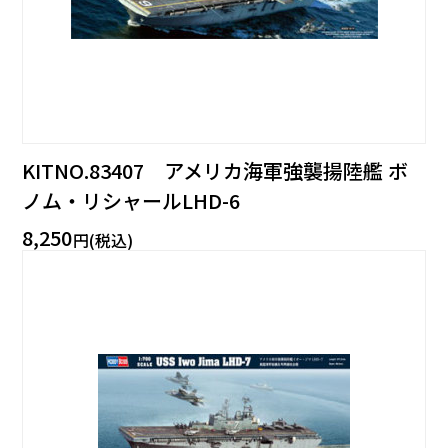
KITNO.83407 アメリカ海軍強襲揚陸艦 ボ
ノム・リシャールLHD-6
8,250
円(税込)