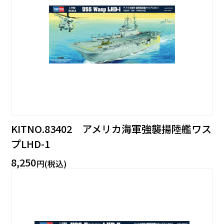
KITNO.83402 アメリカ海軍強襲揚陸艦ワス
プLHD-1
8,250
円(税込)