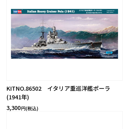
KITNO.86502 イタリア重巡洋艦ポーラ
(1941年)
3,300
円(税込)