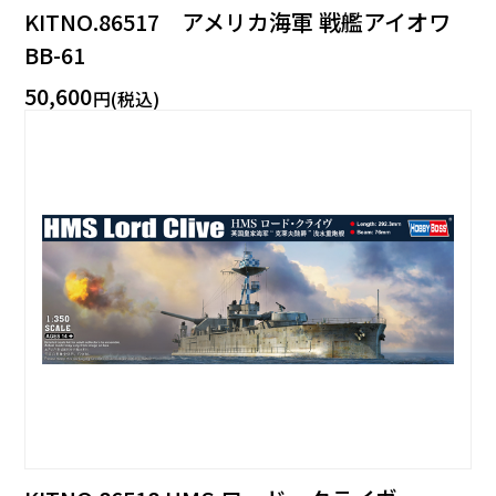
KITNO.86517 アメリカ海軍 戦艦アイオワ
BB-61
50,600
円(税込)