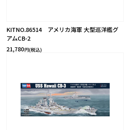
KITNO.86514 アメリカ海軍 大型巡洋艦グ
アムCB-2
21,780
円(税込)