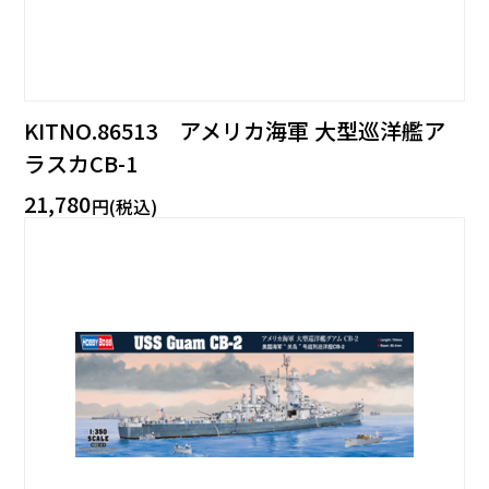
KITNO.86513 アメリカ海軍 大型巡洋艦ア
ラスカCB-1
21,780
円(税込)