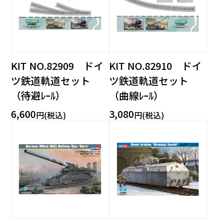
KIT NO.82909 ドイ
KIT NO.82910 ドイ
ツ鉄道軌道セット
ツ鉄道軌道セット
（待避ﾚｰﾙ）
（曲線ﾚｰﾙ）
6,600
3,080
円(税込)
円(税込)