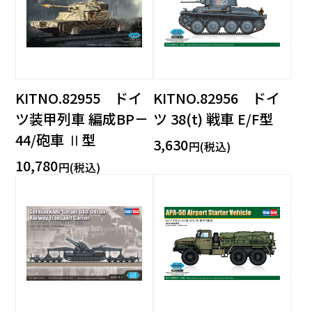
KITNO.82955 ドイ
KITNO.82956 ドイ
ツ装甲列車 編成BP－
ツ 38(t) 戦車 E/F型
44/砲車 Ⅱ型
3,630
円(税込)
10,780
円(税込)