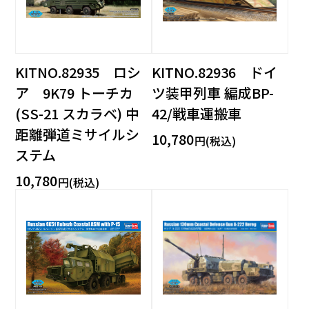
KITNO.82935 ロシ
KITNO.82936 ドイ
ア 9K79 トーチカ
ツ装甲列車 編成BP-
(SS-21 スカラベ) 中
42/戦車運搬車
距離弾道ミサイルシ
10,780
円(税込)
ステム
10,780
円(税込)