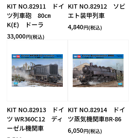
KIT NO.82911 ドイ
KIT NO.82912 ソビ
ツ列車砲 80㎝
エト装甲列車
K(E) ドーラ
4,840
円(税込)
33,000
円(税込)
KIT NO.82913 ドイ
KIT NO.82914 ドイ
ツ WR360C12 ディ
ツ蒸気機関車BR-86
ーゼル機関車
6,050
円(税込)