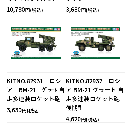
10,780
3,630
円(税込)
円(税込)
KITNO.82931 ロシ
KITNO.82932 ロシ
ア BM-21 ｸﾞﾗｰﾄ 自
ア BM-21 グラート 自
走多連装ロケット砲
走多連装ロケット砲
後期型
3,630
円(税込)
4,620
円(税込)