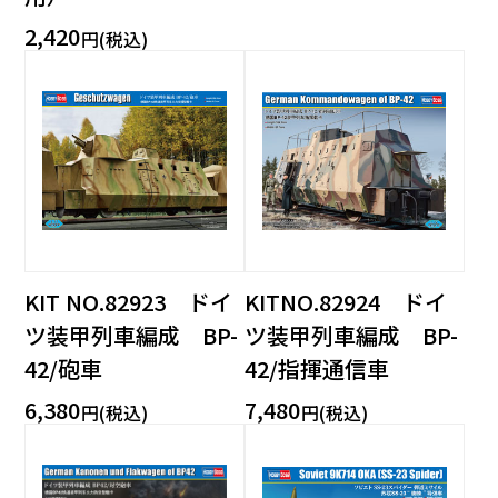
2,420
円(税込)
KIT NO.82923 ドイ
KITNO.82924 ドイ
ツ装甲列車編成 BP-
ツ装甲列車編成 BP-
42/砲車
42/指揮通信車
6,380
7,480
円(税込)
円(税込)