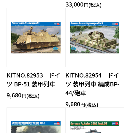
33,000
円(税込)
KITNO.82953 ドイ
KITNO.82954 ドイ
ツ BP-51 装甲列車
ツ 装甲列車 編成BP-
44/砲車
9,680
円(税込)
9,680
円(税込)