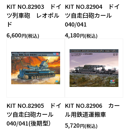
KIT NO.82903 ドイ
KIT NO.82904 ドイ
ツ列車砲 レオポル
ツ自走臼砲カール
ド
040/041
6,600
4,180
円(税込)
円(税込)
KIT NO.82905 ドイ
KIT NO.82906 カー
ツ自走臼砲カール
ル用鉄道運搬車
040/041(後期型）
5,720
円(税込)