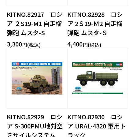
KITNO.82927 ロシ
KITNO.82928 ロシ
ア ２S19-M1 自走榴
ア 2Ｓ19-Ｍ2 自走榴
弾砲 ムスタ-S
弾砲 ムスタ-Ｓ
3,300
4,400
円(税込)
円(税込)
KITNO.82929 ロシ
KITNO.82930 ロシ
ア S-300PMU地対空
ア URAL-4320 軍用ト
ミサイルシステム
ラック