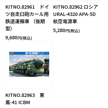
KITNO.82961 ドイ
KITNO.82962 ロシア
ツ自走臼砲カール用
URAL-4320 APA-5D
鉄道運搬車 （後期
航空電源車
型）
5,280
円(税込)
9,680
円(税込)
KITNO.82963 東
風-41 ICBM